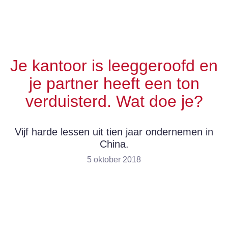
Bel ons
E-mail
NL
Je kantoor is leeggeroofd en
je partner heeft een ton
verduisterd. Wat doe je?
Vijf harde lessen uit tien jaar ondernemen in
China.
5 oktober 2018