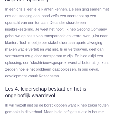
In een crisis leer je je klanten kennen. De één ging samen met
ons de uitdaging aan, bood zelfs een voorschot op een
opdracht van een ton aan. De ander stuurde een
ingebrekestelling. Je weet het nooit. Ik heb Second Company
gebouwd op basis van transparantie en vertrouwen, juist naar
klanten. Toch moet je per stakeholder aan aparte afweging
maken wat je vertelt en wat niet. Is er vertrouwen, geef dan
vertrouwen terug door transparant te zijn. En bied altijd een
oplossing, een ‘slechtnieuwsgesprek’ wordt al beter als je kunt
zeggen hoe je het probleem gaat oplossen. In ons geval,
development vanuit Kazachstan.
Les 4: leiderschap bestaat en het is
ongelooflijk waardevol
Ik wil mezelf niet op de borst kloppen want ik heb zeker fouten
gemaakt in dit verhaal. Maar in die heftige situatie is het me