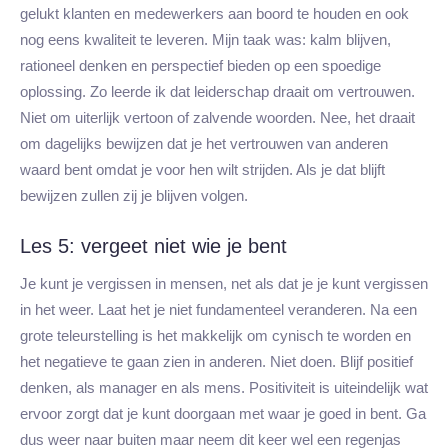
gelukt klanten en medewerkers aan boord te houden en ook
nog eens kwaliteit te leveren. Mijn taak was: kalm blijven,
rationeel denken en perspectief bieden op een spoedige
oplossing. Zo leerde ik dat leiderschap draait om vertrouwen.
Niet om uiterlijk vertoon of zalvende woorden. Nee, het draait
om dagelijks bewijzen dat je het vertrouwen van anderen
waard bent omdat je voor hen wilt strijden. Als je dat blijft
bewijzen zullen zij je blijven volgen.
Les 5: vergeet niet wie je bent
Je kunt je vergissen in mensen, net als dat je je kunt vergissen
in het weer. Laat het je niet fundamenteel veranderen. Na een
grote teleurstelling is het makkelijk om cynisch te worden en
het negatieve te gaan zien in anderen. Niet doen. Blijf positief
denken, als manager en als mens. Positiviteit is uiteindelijk wat
ervoor zorgt dat je kunt doorgaan met waar je goed in bent. Ga
dus weer naar buiten maar neem dit keer wel een regenjas