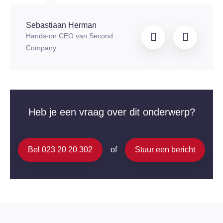
Sebastiaan Herman
Hands-on CEO van Second
Company
Heb je een vraag over dit onderwerp?
Bel 023 20 20 302
of
Stuur een bericht