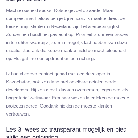
Machteloosheid sucks. Rotste gevoel op aarde. Maar
compleet machteloos ben je bijna nooit. Ik maakte direct de
keuze: mijn klanten in Nederland zijn het allerbelangrijkst.
Zonder hen houdt het pas echt op. Prioriteit is om een proces
in te richten waarbij zij zo min mogelijk last hebben van deze
situatie. Zodra ik die keuze maakte hield de machteloosheid
op. Het gaf me een opdracht en een richting.
Ik had al eerder contact gehad met een developer in
Kazachstan, ook zo’n land met ontelbare getalenteerde
developers. Hij kon direct klussen overnemen, tegen een iets
hoger tarief weliswaar. Een paar weken later leken de meeste
projecten gered. Goddank hielden de meeste klanten
vertrouwen.
Les 3: wees zo transparant mogelijk en bied
altijd een oplossing