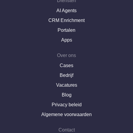
Diensten
AI Agents
CRM Enrichment
Portalen
Apps
Over ons
Cases
Bedrijf
Vacatures
Blog
Privacy beleid
+31(0)85 333 000 2
Algemene voorwaarden
Contact